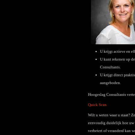
U krijgt actieve en e
U kunt rekenen op d
Consultants.
U krijgt direct prakt
aangeboden.
Hoogeslag Consultants vertel
Quick Scan
Wilt u weten waar u staat? 
eenvoudig duidelijk hoe uw 
verbetert of veranderd kan 