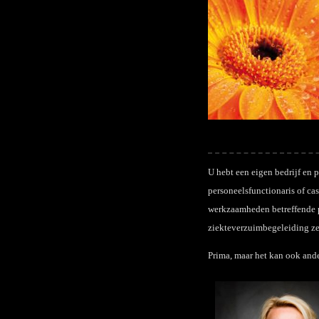
U hebt een eigen bedrijf en p
personeelsfunctionaris of ca
werkzaamheden betreffende p
ziekteverzuimbegeleiding zel
Prima, maar het kan ook and