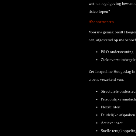
wet- en regelgeving bewust 
risico lopen?
Abonnementen
Voor uw gemak biedt Hooges
aan, afgestemd op uw behoef
P&O-ondersteuning
Ziekteverzuimbegele
Zet Jacqueline Hoogeslag in 
u bent verzekerd van:
Structurele onderste
Persoonlijke aandach
Flexibiliteit
Duidelijke afspraken
Actieve inzet
Snelle terugkoppeli